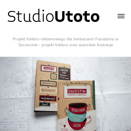
Projekt folderu reklamowego dla herbaciarni Fanaberia w
Szczecinie - projekt folderu oraz autorskie ilustracje